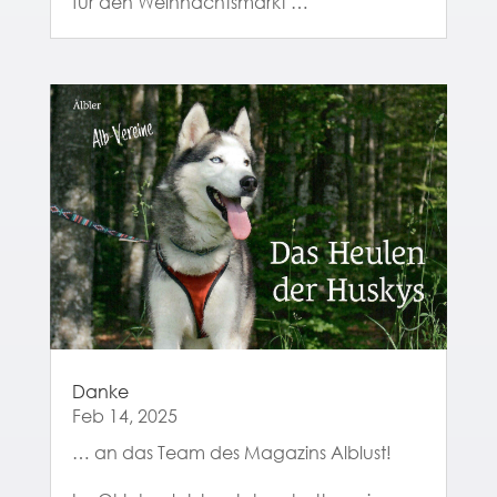
für den Weihnachtsmarkt …
Danke
Feb 14, 2025
… an das Team des Magazins Alblust!