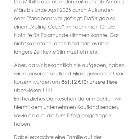
Die Mithilfe aller über den Zeitraum ab Anfang
März bis Ende April 2025 durch Aufrunden
oder Pfandbons war gefragt. Dafür gab es
einen „Voting-Code“, mit dem man für die
Nothilfe für Polarhunde stimmen konnte. Gar
nicht so einfach, denn bald gab es über
längere Zeit keine Stimmzettel mehr.
Aber, da wir bekanntlich nie aufgeben, haben
wir in ‚unserer‘ Kaufland-Filiale gewonnen! Vor
Kurzem wurden uns
861,12 € für unsere Tiere
überwiesen!!!!!!!
Ein herzliches Dankeschön dafür möchten wir
hiermit dem Unternehmen Kaufland senden,
sowie an alle, die zum Erfolg beigetragen
haben.
Dabei erbrachte eine Familie auf der