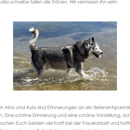
es schreibe fallen die Tränen. Wir vermissen ihn sehr.
n an Aino und Ayla sind Erinnerungen an ein tiefenentspan
 Eine schöne Erinnerung und eine schöne Vorstellung, sich
hen Euch beiden viel Kraft bei der Trauerarbeit und hoffen