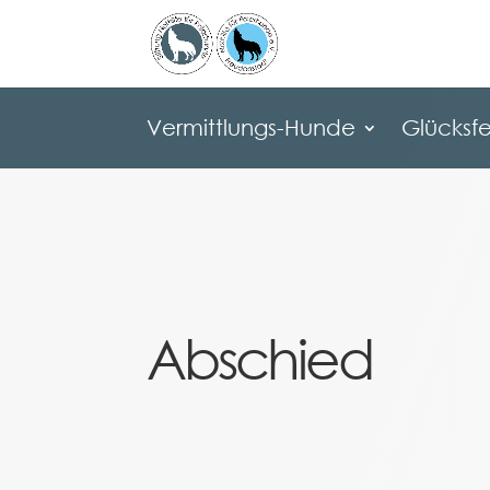
Vermittlungs-Hunde
Glücksfe
Vermittlungs-Hunde
Glücksfe
Abschied