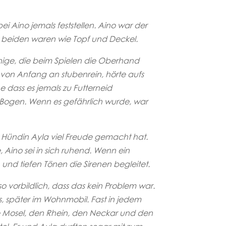
Aino jemals feststellen. Aino war der
ie beiden waren wie Topf und Deckel.
enige, die beim Spielen die Oberhand
von Anfang an stubenrein, hörte aufs
 dass es jemals zu Futterneid
Bogen. Wenn es gefährlich wurde, war
d Hündin Ayla viel Freude gemacht hat.
, Aino sei in sich ruhend. Wenn ein
nd tiefen Tönen die Sirenen begleitet.
o vorbildlich, dass das kein Problem war.
s, später im Wohnmobil. Fast in jedem
die Mosel, den Rhein, den Neckar und den