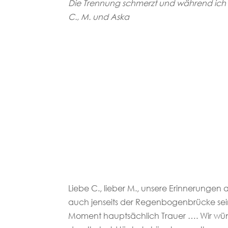
Die Trennung schmerzt und während ich di
C., M. und Aska
Liebe C., lieber M., unsere Erinnerunge
auch jenseits der Regenbogenbrücke sein.
Moment hauptsächlich Trauer …. Wir wünsc