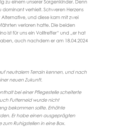
tig zu einem unserer Sorgenkinder. Denn
u dominant verhielt. Schweren Herzens
Alternative, und diese kam mit zwei
ährten verloren hatte. Die beiden
ist für uns ein Volltreffer“ und „er hat
nnehaben, auch nachdem er am 18.04.2024
h auf neutralem Terrain kennen, und nach
iner neuen Zukunft.
lt bei einer Pflegestelle scheiterte
uch Futterneid wurde nicht
rang bekommen sollte. Erhöhte
werden. Er habe einen ausgeprägten
e zum Ruhigstellen in eine Box.