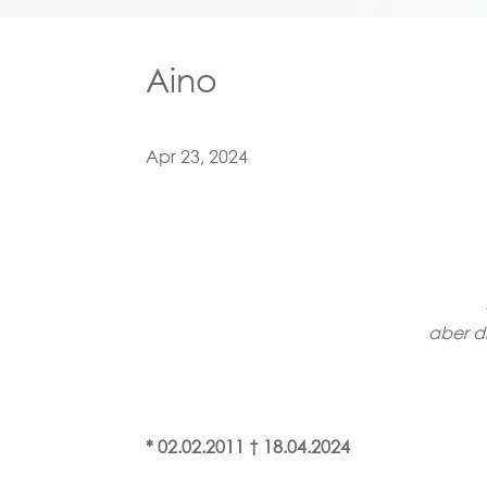
Aino
Apr 23, 2024
aber di
* 02.02.2011 † 18.04.2024