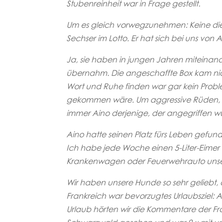
Stubenreinheit war in Frage gestellt.
Um es gleich vorwegzunehmen: Keine dies
Sechser im Lotto. Er hat sich bei uns vo
Ja, sie haben in jungen Jahren miteinand
übernahm. Die angeschaffte Box kam nic
Wort und Ruhe finden war gar kein Probl
gekommen wäre. Um aggressive Rüden, di
immer Aino derjenige, der angegriffen w
Aino hatte seinen Platz fürs Leben gefun
Ich habe jede Woche einen 5-Liter-Eimer W
Krankenwagen oder Feuerwehrauto unsere 
Wir haben unsere Hunde so sehr geliebt, d
Frankreich war bevorzugtes Urlaubsziel: 
Urlaub hörten wir die Kommentare der Fra