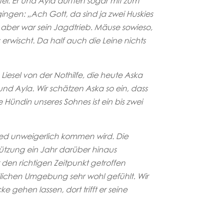
el. Er und Ayla durften sogar mit zum
ngen: „Ach Gott, da sind ja zwei Huskies
 aber war sein Jagdtrieb. Mäuse sowieso,
 erwischt. Da half auch die Leine nichts
Liesel von der Nothilfe, die heute Aska
und Ayla. Wir schätzen Aska so ein, dass
 Hündin unseres Sohnes ist ein bis zwei
hied unweigerlich kommen wird. Die
tützung ein Jahr darüber hinaus
 den richtigen Zeitpunkt getroffen
lichen Umgebung sehr wohl gefühlt. Wir
gehen lassen, dort trifft er seine