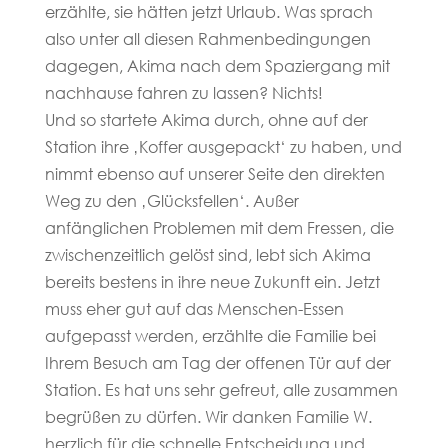
erzählte, sie hätten jetzt Urlaub. Was sprach
also unter all diesen Rahmenbedingungen
dagegen, Akima nach dem Spaziergang mit
nachhause fahren zu lassen? Nichts!
Und so startete Akima durch, ohne auf der
Station ihre ‚Koffer ausgepackt‘ zu haben, und
nimmt ebenso auf unserer Seite den direkten
Weg zu den ‚Glücksfellen‘. Außer
anfänglichen Problemen mit dem Fressen, die
zwischenzeitlich gelöst sind, lebt sich Akima
bereits bestens in ihre neue Zukunft ein. Jetzt
muss eher gut auf das Menschen-Essen
aufgepasst werden, erzählte die Familie bei
Ihrem Besuch am Tag der offenen Tür auf der
Station. Es hat uns sehr gefreut, alle zusammen
begrüßen zu dürfen. Wir danken Familie W.
herzlich für die schnelle Entscheidung und