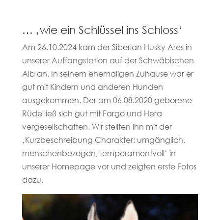
… ‚wie ein Schlüssel ins Schloss‘
Am 26.10.2024 kam der Siberian Husky Ares in
unserer Auffangstation auf der Schwäbischen
Alb an. In seinem ehemaligen Zuhause war er
gut mit Kindern und anderen Hunden
ausgekommen. Der am 06.08.2020 geborene
Rüde ließ sich gut mit Fargo und Hera
vergesellschaften. Wir stellten ihn mit der
‚Kurzbeschreibung Charakter: umgänglich,
menschenbezogen, temperamentvoll‘ in
unserer Homepage vor und zeigten erste Fotos
dazu.