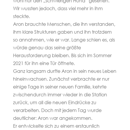
wohl nur den „schwierigen Hund“ gesehen.
Wir wussten jedoch, dass viel mehr in ihm
steckte.
Aron brauchte Menschen, die ihn verstanden,
ihm klare Strukturen gaben und ihn trotzdem
so annahmen, wie er war. Lange schien es, als
würde genau das seine größte
Herausforderung bleiben. Bis sich im Sommer
2021 für ihn eine Tür öffnete.
Ganz langsam durfte Aron in sein neues Leben
hineinwachsen. Zunächst verbrachte er nur
einige Tage in seiner neuen Familie, kehrte
zwischendurch immer wieder in die Station
zurück, um all die neuen Eindrücke zu
verarbeiten. Doch mit jedem Tag wurde
deutlicher: Aron war angekommen.
Er entwickelte sich zu einem erstaunlich