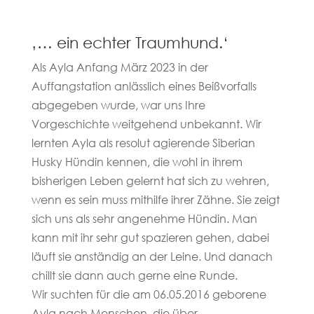
‚… ein echter Traumhund.‘
Als Ayla Anfang März 2023 in der
Auffangstation anlässlich eines Beißvorfalls
abgegeben wurde, war uns Ihre
Vorgeschichte weitgehend unbekannt. Wir
lernten Ayla als resolut agierende Siberian
Husky Hündin kennen, die wohl in ihrem
bisherigen Leben gelernt hat sich zu wehren,
wenn es sein muss mithilfe ihrer Zähne. Sie zeigt
sich uns als sehr angenehme Hündin. Man
kann mit ihr sehr gut spazieren gehen, dabei
läuft sie anständig an der Leine. Und danach
chillt sie dann auch gerne eine Runde.
Wir suchten für die am 06.05.2016 geborene
Ayla nach Menschen, die über