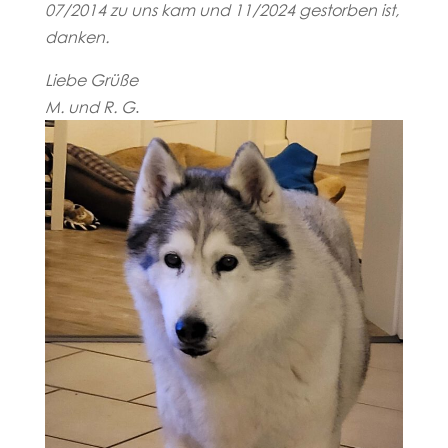
07/2014 zu uns kam und 11/2024 gestorben ist,
danken.
Liebe Grüße
M. und R. G
.