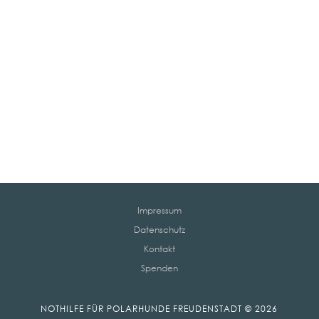
Impressum
Datenschutz
Kontakt
Spenden
NOTHILFE FÜR POLARHUNDE FREUDENSTADT © 2026