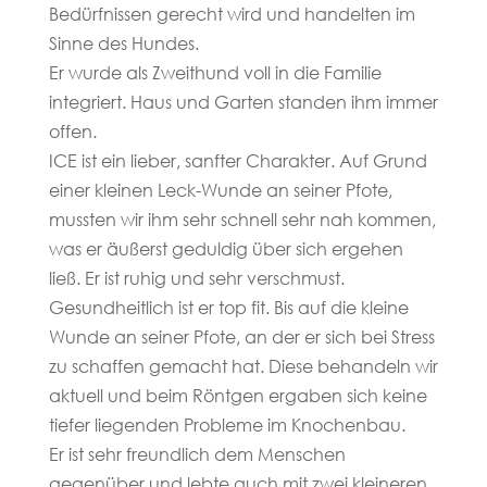
Bedürfnissen gerecht wird und handelten im
Sinne des Hundes.
Er wurde als Zweithund voll in die Familie
integriert. Haus und Garten standen ihm immer
offen.
ICE ist ein lieber, sanfter Charakter. Auf Grund
einer kleinen Leck-Wunde an seiner Pfote,
mussten wir ihm sehr schnell sehr nah kommen,
was er äußerst geduldig über sich ergehen
ließ. Er ist ruhig und sehr verschmust.
Gesundheitlich ist er top fit. Bis auf die kleine
Wunde an seiner Pfote, an der er sich bei Stress
zu schaffen gemacht hat. Diese behandeln wir
aktuell und beim Röntgen ergaben sich keine
tiefer liegenden Probleme im Knochenbau.
Er ist sehr freundlich dem Menschen
gegenüber und lebte auch mit zwei kleineren