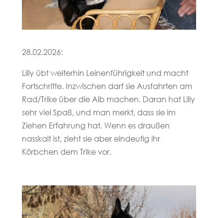
28.02.2026:
Lilly übt weiterhin Leinenführigkeit und macht
Fortschritte. Inzwischen darf sie Ausfahrten am
Rad/Trike über die Alb machen. Daran hat Lilly
sehr viel Spaß, und man merkt, dass sie im
Ziehen Erfahrung hat. Wenn es draußen
nasskalt ist, zieht sie aber eindeutig ihr
Körbchen dem Trike vor.