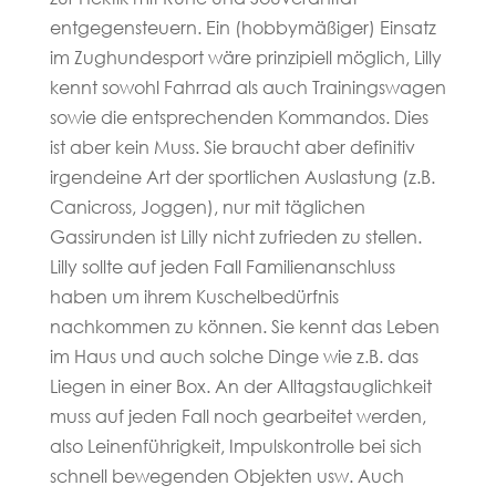
entgegensteuern. Ein (hobbymäßiger) Einsatz
im Zughundesport wäre prinzipiell möglich, Lilly
kennt sowohl Fahrrad als auch Trainingswagen
sowie die entsprechenden Kommandos. Dies
ist aber kein Muss. Sie braucht aber definitiv
irgendeine Art der sportlichen Auslastung (z.B.
Canicross, Joggen), nur mit täglichen
Gassirunden ist Lilly nicht zufrieden zu stellen.
Lilly sollte auf jeden Fall Familienanschluss
haben um ihrem Kuschelbedürfnis
nachkommen zu können. Sie kennt das Leben
im Haus und auch solche Dinge wie z.B. das
Liegen in einer Box. An der Alltagstauglichkeit
muss auf jeden Fall noch gearbeitet werden,
also Leinenführigkeit, Impulskontrolle bei sich
schnell bewegenden Objekten usw. Auch