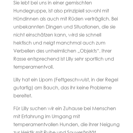
Sie lebt bei uns in einer gemischten
Hundegruppe, ist also prinzipiell sowohl mit
Hündinnen als auch mit Rüden verträglich. Bei
unbekannten Dingen und Situationen, die sie
nicht einschätzen kann, wird sie schnell
hektisch und neigt manchmal auch zum
Verbellen des unheimlichen „Objekts“. Ihrer
Rasse entsprechend ist Lilly sehr sportlich und
temperamentvoll.
Lilly hat ein Lipom (Fettgeschwulst, in der Regel
gutartig) am Bauch, das ihr keine Probleme
bereitet.
Für Lilly suchen wir ein Zuhause bei Menschen
mit Erfahrung im Umgang mit
temperamentvollen Hunden, die ihrer Neigung
zur Hektik mit Ruhe und Souveränität