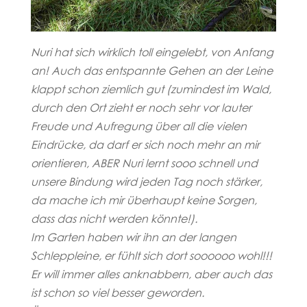
Nuri hat sich wirklich toll eingelebt, von Anfang
an! Auch das entspannte Gehen an der Leine
klappt schon ziemlich gut (zumindest im Wald,
durch den Ort zieht er noch sehr vor lauter
Freude und Aufregung über all die vielen
Eindrücke, da darf er sich noch mehr an mir
orientieren, ABER Nuri lernt sooo schnell und
unsere Bindung wird jeden Tag noch stärker,
da
mache ich mir überhaupt keine Sorgen,
dass das nicht werden könnte!).
Im Garten haben wir ihn an der langen
Schleppleine, er fühlt sich dort soooooo wohl!!!
Er will immer alles anknabbern, aber auch das
ist schon so viel besser geworden.