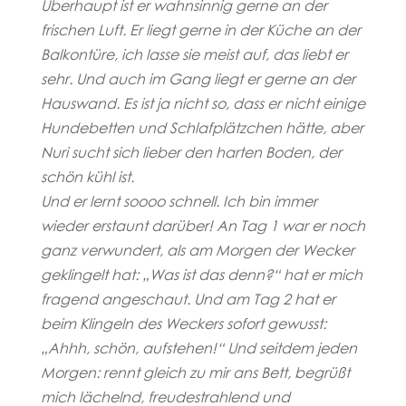
Überhaupt ist er wahnsinnig gerne an der
frischen Luft. Er liegt gerne in der Küche an der
Balkontüre, ich lasse sie meist auf, das liebt er
sehr. Und auch im Gang liegt er gerne an der
Hauswand. Es ist ja nicht so, dass er nicht einige
Hundebetten und Schlafplätzchen hätte, aber
Nuri sucht sich lieber den harten Boden, der
schön kühl ist.
Und er lernt soooo schnell. Ich bin immer
wieder erstaunt darüber! An Tag 1 war er noch
ganz verwundert, als am Morgen der Wecker
geklingelt hat: „Was ist das denn?“ hat er mich
fragend angeschaut. Und am Tag 2 hat er
beim Klingeln des Weckers sofort gewusst:
„Ahhh, schön, aufstehen!“ Und seitdem jeden
Morgen: rennt gleich zu mir ans Bett, begrüßt
mich
lächelnd, freudestrahlend und