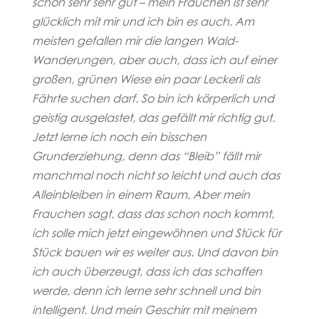
schon sehr sehr gut – mein Frauchen ist sehr
glücklich mit mir und ich bin es auch. Am
meisten gefallen mir die
langen Wald-
Wanderungen, aber auch, dass ich auf einer
großen, grünen Wiese ein paar Leckerli als
Fährte suchen darf. So bin ich körperlich und
geistig ausgelastet, das gefällt mir richtig gut.
Jetzt lerne ich noch ein bisschen
Grunderziehung, denn das “Bleib” fällt mir
manchmal noch nicht so leicht und auch das
Alleinbleiben in einem Raum. Aber mein
Frauchen sagt, dass das schon noch kommt,
ich solle mich jetzt eingewöhnen und Stück für
Stück bauen wir es weiter aus. Und davon bin
ich auch überzeugt, dass ich das schaffen
werde, denn ich lerne sehr schnell und bin
intelligent. Und mein Geschirr mit meinem