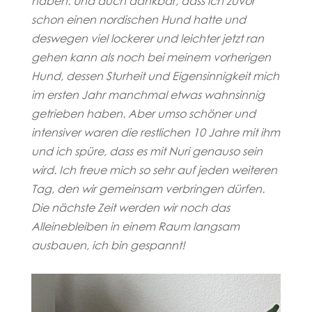
haben. Und auch
dankbar, dass ich zuvor
schon einen nordischen Hund hatte und
deswegen viel lockerer und leichter jetzt ran
gehen kann als noch bei meinem vorherigen
Hund, dessen Sturheit und Eigensinnigkeit mich
im ersten Jahr manchmal etwas wahnsinnig
getrieben haben. Aber umso schöner und
intensiver waren die restlichen 10 Jahre mit ihm
und ich spüre, dass es mit Nuri genauso sein
wird. Ich freue mich so sehr auf jeden weiteren
Tag, den wir gemeinsam verbringen dürfen.
Die nächste Zeit werden wir noch das
Alleinebleiben in einem Raum langsam
ausbauen, ich bin gespannt!