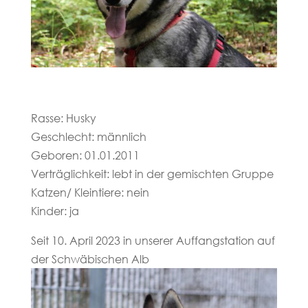
Rasse: Husky
Geschlecht: männlich
Geboren: 01.01.2011
Verträglichkeit: lebt in der gemischten Gruppe
Katzen/ Kleintiere: nein
Kinder: ja
Seit 10. April 2023 in unserer Auffangstation auf
der Schwäbischen Alb