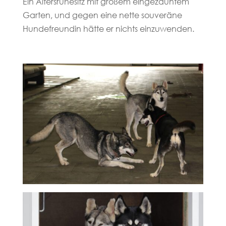
Ein Altersruhesitz mit großem eingezäuntem
Garten, und gegen eine nette souveräne
Hundefreundin hätte er nichts einzuwenden.