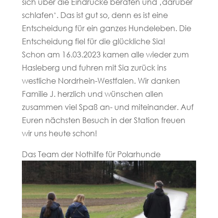
sich über die Eindrücke beraten und ‚darüber
schlafen‘. Das ist gut so, denn es ist eine
Entscheidung für ein ganzes Hundeleben. Die
Entscheidung fiel für die glückliche Sia!
Schon am 16.03.2023 kamen alle wieder zum
Hasleberg und fuhren mit Sia zurück ins
westliche Nordrhein-Westfalen. Wir danken
Familie J. herzlich und wünschen allen
zusammen viel Spaß an- und miteinander. Auf
Euren nächsten Besuch in der Station freuen
wir uns heute schon!
Das Team der Nothilfe für Polarhunde