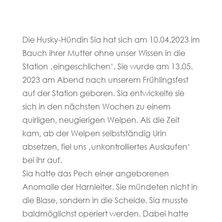
Die Husky-Hündin Sia hat sich am 10.04.2023 im
Bauch ihrer Mutter ohne unser Wissen in die
Station ‚eingeschlichen‘. Sie wurde am 13.05.
2023 am Abend nach unserem Frühlingsfest
auf der Station geboren. Sia entwickelte sie
sich in den nächsten Wochen zu einem
quirligen, neugierigen Welpen. Als die Zeit
kam, ab der Welpen selbstständig Urin
absetzen, fiel uns ‚unkontrolliertes Auslaufen‘
bei ihr auf.
Sia hatte das Pech einer angeborenen
Anomalie der Harnleiter. Sie mündeten nicht in
die Blase, sondern in die Scheide. Sia musste
baldmöglichst operiert werden. Dabei hatte