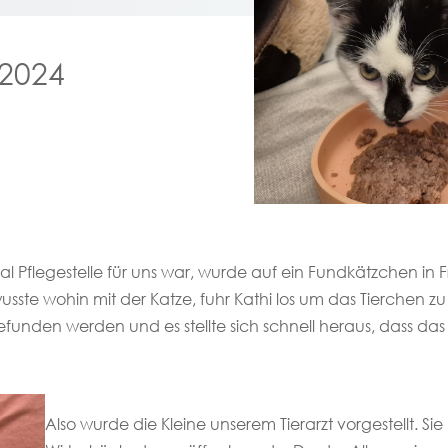
 2024
mal Pflegestelle für uns war, wurde auf ein Fundkätzchen i
wusste wohin mit der Katze, fuhr Kathi los um das Tierchen
efunden werden und es stellte sich schnell heraus, dass das
Also wurde die Kleine unserem Tierarzt vorgestellt. S