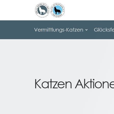
Vermittlungs-Katzen
Glücksfe
Vermittlungs-Katzen
Glücksfe
Katzen Aktion