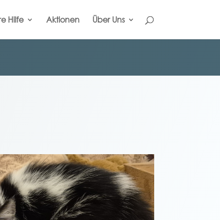
re Hilfe
Aktionen
Über Uns