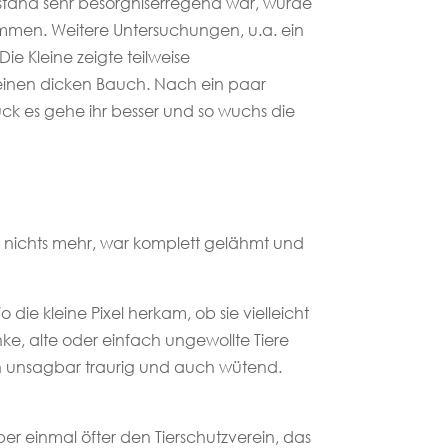
stand sehr besorgniserregend war, wurde
enommen. Weitere Untersuchungen, u.a. ein
e Kleine zeigte teilweise
einen dicken Bauch. Nach ein paar
ck es gehe ihr besser und so wuchs die
ß nichts mehr, war komplett gelähmt und
die kleine Pixel herkam, ob sie vielleicht
anke, alte oder einfach ungewollte Tiere
ch unsagbar traurig und auch wütend.
eber einmal öfter den Tierschutzverein, das