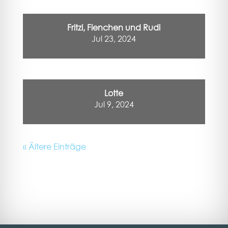
Fritzi, Fienchen und Rudi
Jul 23, 2024
Lotte
Jul 9, 2024
« Ältere Einträge