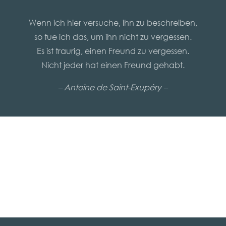
Wenn ich hier versuche, ihn zu beschreiben,
so tue ich das, um ihn nicht zu vergessen.
Es ist traurig, einen Freund zu vergessen.
Nicht jeder hat einen Freund gehabt.
– Antoine de Saint-Exupéry –