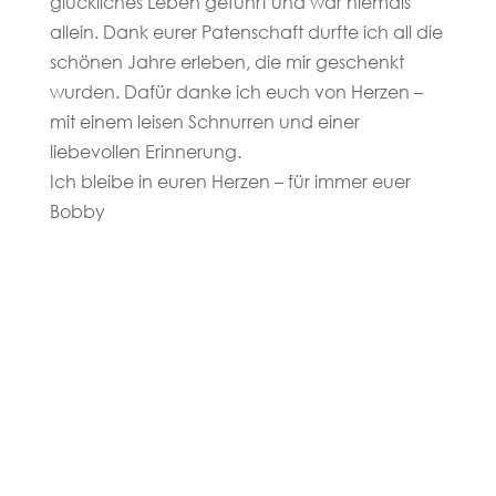
glückliches Leben geführt und war niemals
allein. Dank eurer Patenschaft durfte ich all die
schönen Jahre erleben, die mir geschenkt
wurden. Dafür danke ich euch von Herzen –
mit einem leisen Schnurren und einer
liebevollen Erinnerung.
Ich bleibe in euren Herzen – für immer euer
Bobby