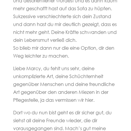
und desorientierter wurdest und es dann kaum
mehr geschafft hast auf das Sofa zu hüpfen.
Sukzessive verschlechterte sich dein Zustand
und dann hast du mir deutlich gezeigt, dass es
nicht mehr geht. Deine Kräfte schwanden und
dein Lebensmut verließ dich.
So blieb mir dann nur die eine Option, dir den
Weg leichter zu machen.
Liebe Marcy, du fehlt uns sehr, deine
unkomplizierte Art, deine Schüchternheit
gegenüber Menschen und deine freundliche
Art gegenüber den anderen Miezen in der
Pflegestelle, ja das vermissen wir hier.
Dort wo du nun bist geht es dir sicher gut, du
siehst all deine Freunde wieder, die dir
vorausgegangen sind. Mach’s gut meine