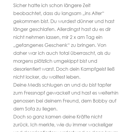
Sicher hatte ich schon längere Zeit
beobachtet, dass du langsam „ins Alter“
gekommen bist. Du wurdest dünner und hast
länger geschlafen. Allerdingst hast du es dir
nicht nehmen lassen, mir 2 x am Tag ein
„gefangenes Geschenk“ zu bringen. Von
daher war ich auch total überrascht, als du
morgens plötzlich umgekippt bist und
desorientiert warst. Doch dein Kampfgeist ließ
nicht locker, du wolltest leben.
Deine Medis schlugen an und du bist tapfer
zum Fressnapf gewackelt und hast es weiterhin
genossen bei deinem Freund, dem Bobby auf
dem Sofa zu liegen.
Doch so ganz kamen deine Kräfte nicht
zurück. Ich merkte, wie du immer wackeliger