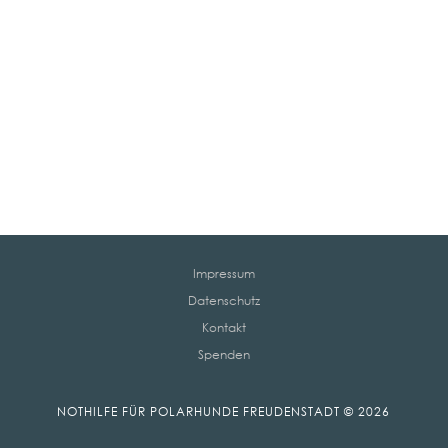
Impressum
Datenschutz
Kontakt
Spenden
NOTHILFE FÜR POLARHUNDE FREUDENSTADT © 2026