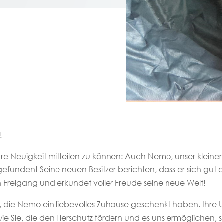
!
re Neuigkeit mitteilen zu können: Auch Nemo, unser kleiner
gefunden! Seine neuen Besitzer berichten, dass er sich gut 
den Freigang und erkundet voller Freude seine neue Welt!
 die Nemo ein liebevolles Zuhause geschenkt haben. Ihre U
wie Sie, die den Tierschutz fördern und es uns ermöglichen,