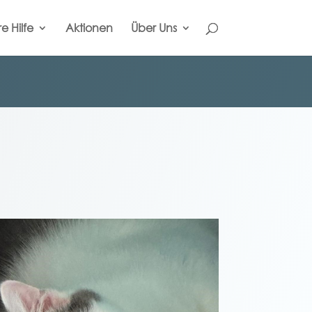
re Hilfe
Aktionen
Über Uns