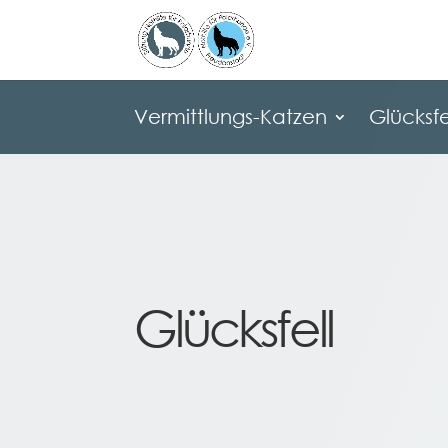
Vermittlungs-Katzen
Glücksfe
Vermittlungs-Katzen
Glücksfe
Glücksfell